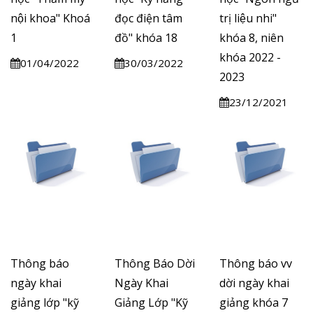
nội khoa" Khoá
đọc điện tâm
trị liệu nhi"
1
đồ" khóa 18
khóa 8, niên
khóa 2022 -
01/04/2022
30/03/2022
2023
23/12/2021
Thông báo
Thông Báo Dời
Thông báo vv
ngày khai
Ngày Khai
dời ngày khai
giảng lớp "kỹ
Giảng Lớp "Kỹ
giảng khóa 7