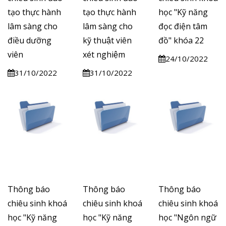
tạo thực hành
tạo thực hành
học "Kỹ năng
lâm sàng cho
lâm sàng cho
đọc điện tâm
điều dưỡng
kỹ thuật viên
đồ" khóa 22
viên
xét nghiệm
24/10/2022
31/10/2022
31/10/2022
Thông báo
Thông báo
Thông báo
chiêu sinh khoá
chiêu sinh khoá
chiêu sinh khoá
học "Kỹ năng
học "Kỹ năng
học "Ngôn ngữ