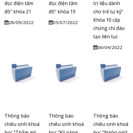
đọc điện tâm
đọc điện tâm
trị liệu dành
đồ" khóa 21
đồ" khóa 19
cho trẻ tự kỷ"
Khóa 10 cấp
28/09/2022
05/07/2022
chứng chỉ đào
tạo liên tục
06/04/2022
Thông báo
Thông báo
Thông báo
chiêu sinh khoá
chiêu sinh khoá
chiêu sinh khoá
học "Thẩm mỹ
học "Kỹ năng
học "Ngôn ngữ