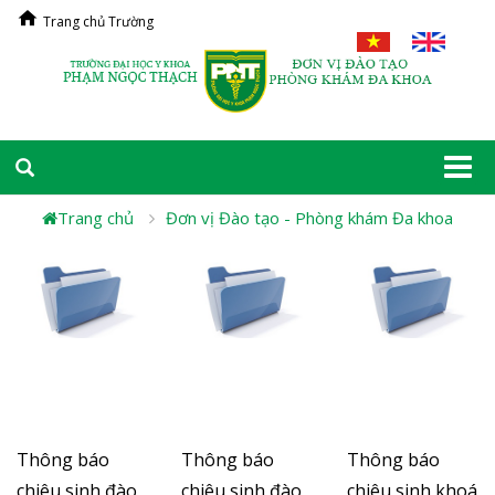
Trang chủ Trường
Togg
navi
Trang chủ
Đơn vị Đào tạo - Phòng khám Đa khoa
Thông báo
Thông báo
Thông báo
chiêu sinh đào
chiêu sinh đào
chiêu sinh khoá