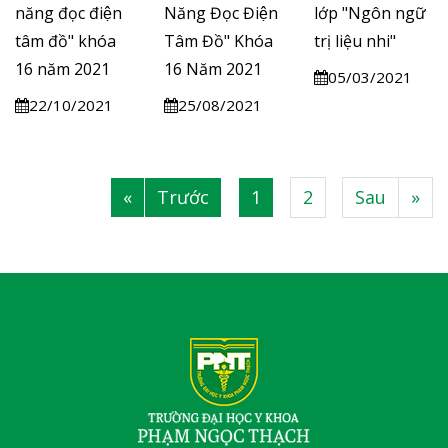
năng đọc điện
Năng Đọc Điện
lớp "Ngôn ngữ
tâm đồ" khóa
Tâm Đồ" Khóa
trị liệu nhi"
16 năm 2021
16 Năm 2021
05/03/2021
22/10/2021
25/08/2021
«
Trước
1
2
Sau
»
|
|
|