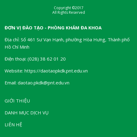
Copyright ©2017
All Rights Reserved
ĐƠN VỊ ĐÀO TẠO - PHÒNG KHÁM ĐA KHOA
Địa chỉ: Số 461 Sư Vạn Hạnh, phường Hòa Hưng, Thành phố
Hồ Chí Minh
Điện thoại: (028) 38 62 01 20
Website:
https://daotaopkdk.pnt.edu.vn
Email: daotao.pkdk@pnt.edu.vn
GIỚI THIỆU
DANH MỤC DỊCH VỤ
LIÊN HỆ