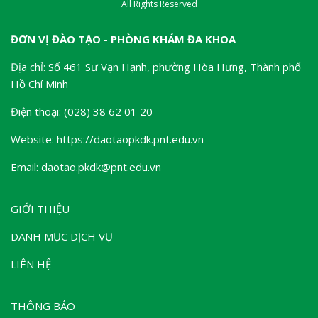
All Rights Reserved
ĐƠN VỊ ĐÀO TẠO - PHÒNG KHÁM ĐA KHOA
Địa chỉ: Số 461 Sư Vạn Hạnh, phường Hòa Hưng, Thành phố
Hồ Chí Minh
Điện thoại: (028) 38 62 01 20
Website:
https://daotaopkdk.pnt.edu.vn
Email: daotao.pkdk@pnt.edu.vn
GIỚI THIỆU
DANH MỤC DỊCH VỤ
LIÊN HỆ
THÔNG BÁO